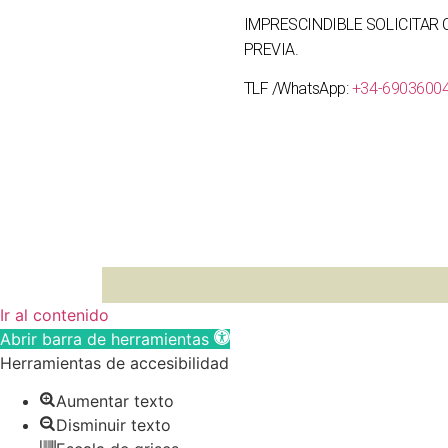
IMPRESCINDIBLE SOLICITAR 
PREVIA.
TLF /WhatsApp:
+34-6903600
Ir al contenido
Abrir barra de herramientas
Herramientas de accesibilidad
Aumentar texto
Disminuir texto