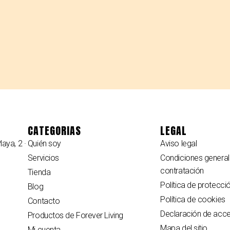
CATEGORIAS
LEGAL
laya, 2 ·
Quién soy
Aviso legal
Servicios
Condiciones general
contratación
Tienda
Política de protecci
Blog
Política de cookies
Contacto
Declaración de acces
Productos de Forever Living
Mapa del sitio
Mi cuenta