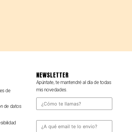
NEWSLETTER
Apúntate, te mantendré al día de todas
mis novedades.
es de
ón de datos
ibilidad