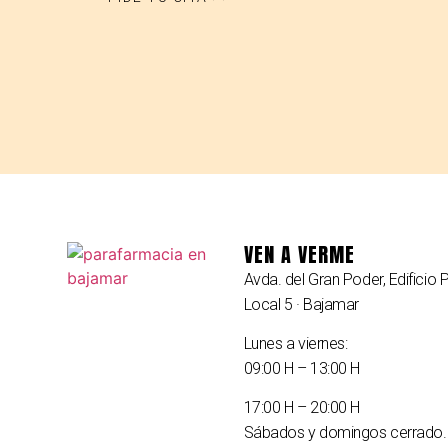
VEN A VERME
Avda. del Gran Poder, Edificio P
Local 5 · Bajamar
Lunes a viernes:
09:00 H – 13:00 H
17:00 H – 20:00 H
Sábados y domingos cerrado.