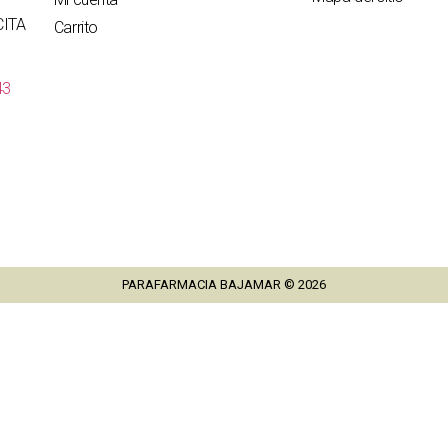
CITA
Carrito
43
PARAFARMACIA BAJAMAR © 2026