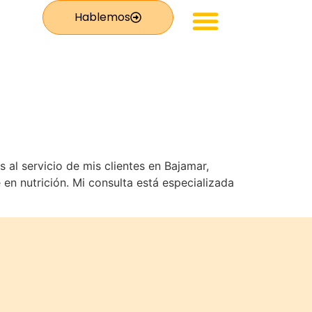
Hablemos
Productos De Forever
 al servicio de mis clientes en Bajamar,
en nutrición. Mi consulta está especializada