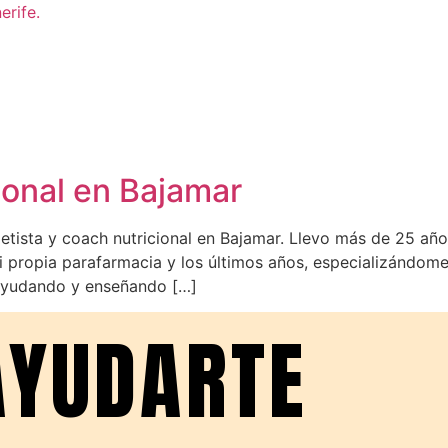
cional en Bajamar
tista y coach nutricional en Bajamar. Llevo más de 25 años
 propia parafarmacia y los últimos años, especializándome 
 ayudando y enseñando […]
AYUDARTE