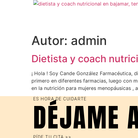
Autor:
admin
Dietista y coach nutri
¡ Hola ! Soy Cande González Farmacéutica, die
primero en diferentes farmacias, luego con mi
en la nutrición para mujeres menopáusicas ,
ES HORA DE CUIDARTE
DÉJAME 
PÍDE TU CITA >>