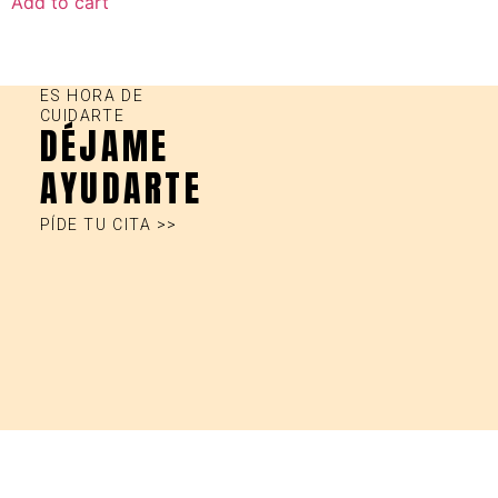
Add to cart
ES HORA DE
CUIDARTE
DÉJAME
AYUDARTE
PÍDE TU CITA >>