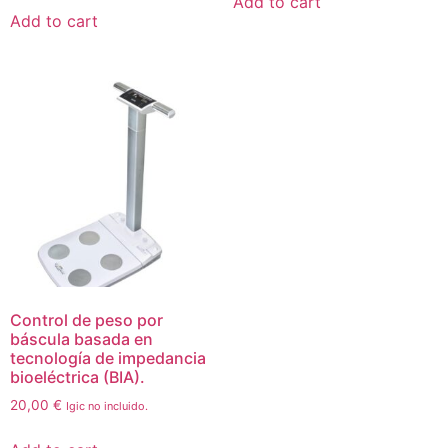
Add to cart
Add to cart
Control de peso por
báscula basada en
tecnología de impedancia
bioeléctrica (BIA).
20,00
€
Igic no incluido.