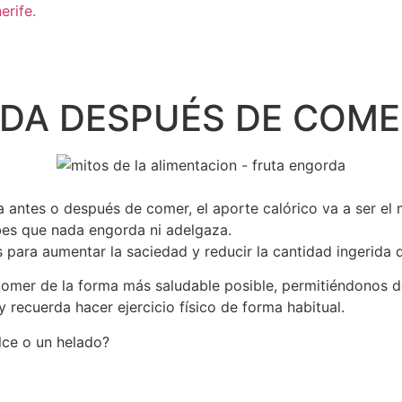
DA DESPUÉS DE COME
 antes o después de comer, el aporte calórico va a ser el
bes que nada engorda ni adelgaza.
 para aumentar la saciedad y reducir la cantidad ingerida de
 comer de la forma más saludable posible, permitiéndonos d
 recuerda hacer ejercicio físico de forma habitual.
lce o un helado?