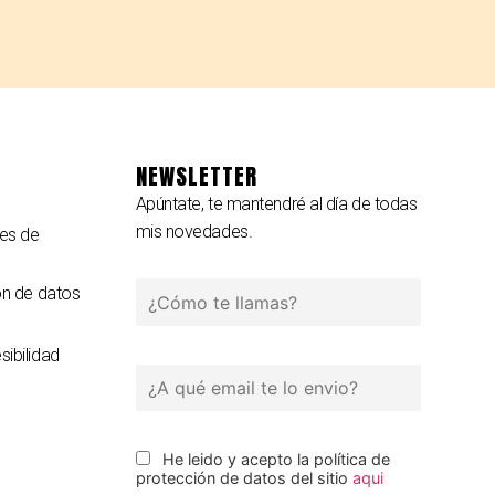
NEWSLETTER
Apúntate, te mantendré al día de todas
mis novedades.
es de
ón de datos
ibilidad
He leido y acepto la política de
protección de datos del sitio
aqui