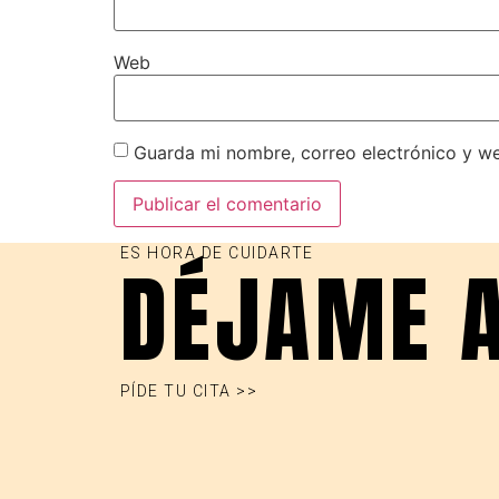
Web
Guarda mi nombre, correo electrónico y w
ES HORA DE CUIDARTE
DÉJAME 
PÍDE TU CITA >>