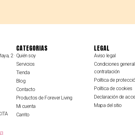
CATEGORIAS
LEGAL
laya, 2 ·
Quién soy
Aviso legal
Servicios
Condiciones general
contratación
Tienda
Política de protecci
Blog
Política de cookies
Contacto
Declaración de acces
Productos de Forever Living
Mapa del sitio
Mi cuenta
CITA
Carrito
43