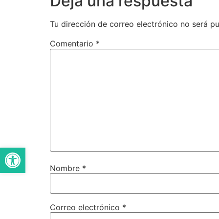
Deja una respuesta
Tu dirección de correo electrónico no será pu
Comentario
*
Abrir barra de herramientas
Nombre
*
Correo electrónico
*